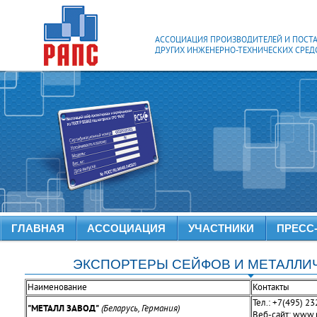
АССОЦИАЦИЯ ПРОИЗВОДИТЕЛЕЙ И ПОСТ
ДРУГИХ ИНЖЕНЕРНО-ТЕХНИЧЕСКИХ СРЕД
ГЛАВНАЯ
АССОЦИАЦИЯ
УЧАСТНИКИ
ПРЕСС
ЭКСПОРТЕРЫ СЕЙФОВ И МЕТАЛЛИ
Наименование
Контакты
Тел.: +7(495) 2
"МЕТАЛЛ ЗАВОД"
(Беларусь, Германия)
Веб-сайт: www.